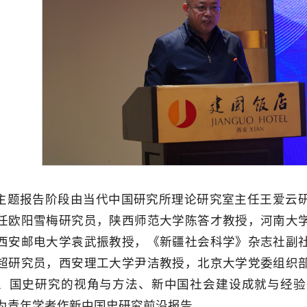
主题报告阶段由当代中国研究所理论研究室主任王爱云
任欧阳雪梅研究员，陕西师范大学陈答才教授，河南大
西安邮电大学袁武振教授，《新疆社会科学》杂志社副
超研究员，西安理工大学尹洁教授，北京大学党委组织
、国史研究的视角与方法、新中国社会建设成就与经验
为青年学者作新中国史研究前沿报告。