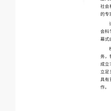
社会
的专
会科
幕式
务，
成立
立足
具有
作。