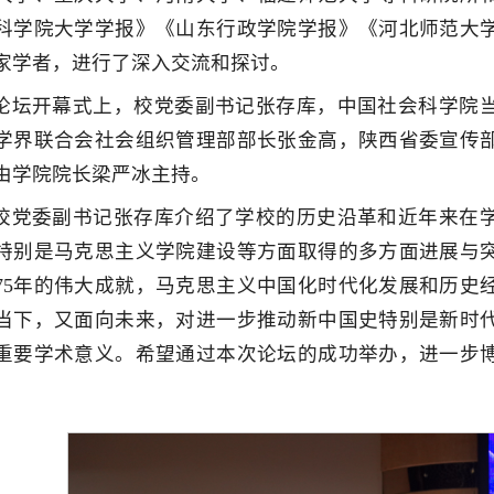
科学院大学学报》《山东行政学院学报》《河北师范大
家学者，进行了深入交流和探讨。
论坛开幕式上，校党委副书记张存库，中国社会科学院
学界联合会社会组织管理部部长张金高，陕西省委宣传
由学院院长梁严冰主持。
校党委副书记张存库介绍了学校的历史沿革和近年来在
特别是马克思主义学院建设等方面取得的多方面进展与
75年的伟大成就，马克思主义中国化时代化发展和历史
当下，又面向未来，对进一步推动新中国史特别是新时
重要学术意义。希望通过本次论坛的成功举办，进一步