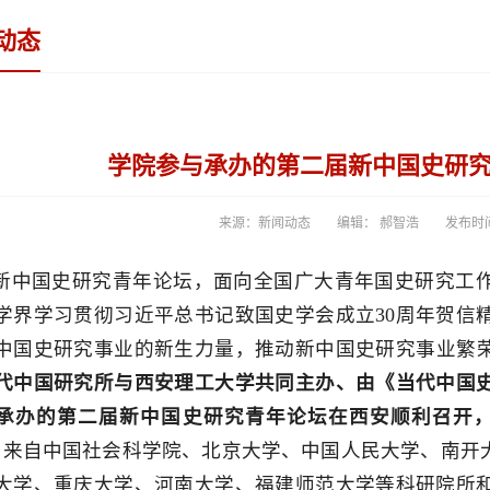
动态
学院参与承办的第二届新中国史研
来源：新闻动态
编辑： 郝智浩
发布时间：
新中国史研究青年论坛，面向全国广大青年国史研究工
学界学习贯彻习近平总书记致国史学会成立30周年贺信
中国史研究事业的新生力量，推动新中国史研究事业繁
代中国研究所与西安理工大学共同主办、由《当代中国
承办的第二届新中国史研究青年论坛在西安顺利召开，
。
来自中国社会科学院、北京大学、中国人民大学、南开
大学、重庆大学、河南大学、福建师范大学等科研院所