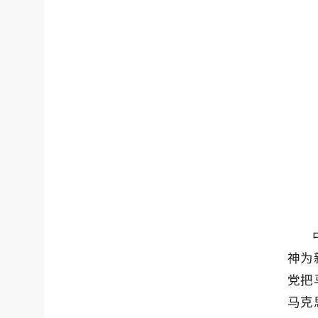
神为
党把
马克