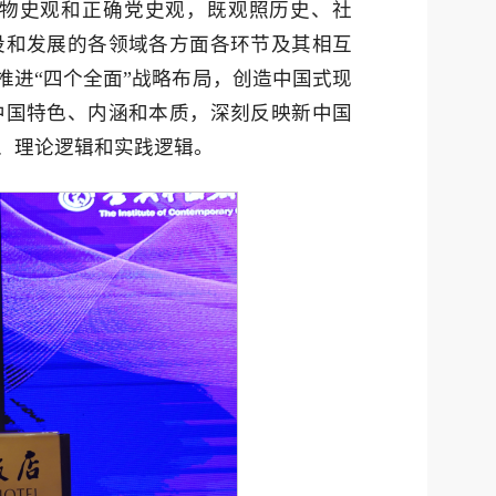
物史观和正确党史观，既观照历史、社
设和发展的各领域各方面各环节及其相互
推进“四个全面”战略布局，创造中国式现
中国特色、内涵和本质，深刻反映新中国
、理论逻辑和实践逻辑。