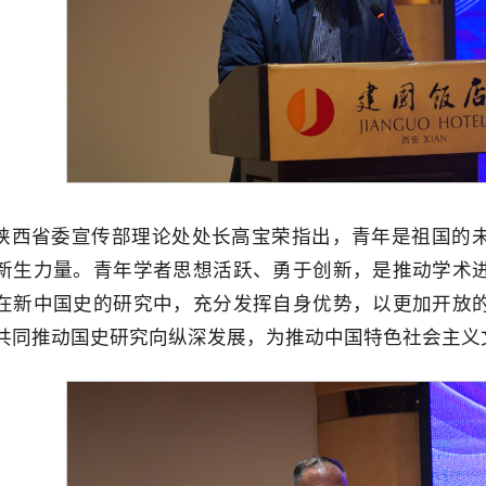
陕西省委宣传部理论处处长高宝荣指出，青年是祖国的
新生力量。青年学者思想活跃、勇于创新，是推动学术
在新中国史的研究中，充分发挥自身优势，以更加开放
共同推动国史研究向纵深发展，为推动中国特色社会主义