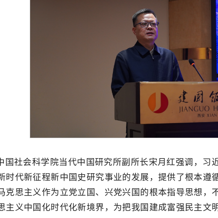
中国社会科学院当代中国研究所副所长宋月红强调，习近
新时代新征程新中国史研究事业的发展，提供了根本遵循
马克思主义作为立党立国、兴党兴国的根本指导思想，
思主义中国化时代化新境界，为把我国建成富强民主文