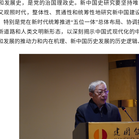
和发展史，是党的治国理政史。新中国史研究要坚持唯
又观照时代，整体性、贯通性和统筹性地研究新中国建
，特别是党在新时代统筹推进“五位一体”总体布局、协调
新道路和人类文明新形态，以深刻揭示中国式现代化的
和发展的推动力和内在机理、新中国历史发展的历史逻辑