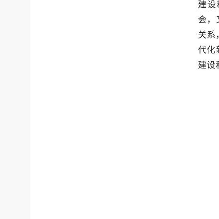
建设
会，
关系
代化
建设