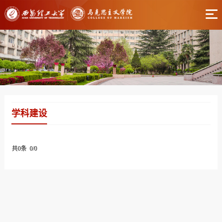
学科建设
共0条 0/0