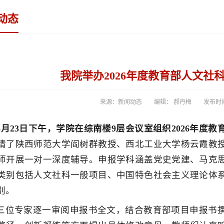
动态
我院举办2026年度教育部人文社
来源：新闻动态
编辑： 郝丹梅
发布时间：
6月23日下午，学院在综南楼9层会议室组织2026年度
请了陕西师范大学阎树群教授、西北工业大学杨云霞教授
师开展一对一深度辅导。申报学科涵盖党史党建、马克
类别包括人文社科一般项目、中国特色社会主义理论体
别。
三位专家逐一审阅申报书全文，结合教育部项目申报书