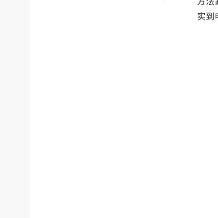
方法
实到