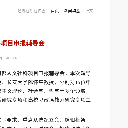
您现在所在位置：
首页
>
新闻动态
> 正文
科项目申报辅导会
2026-06-25
教育部人文社科项目申报辅导会。
本次辅导
、长安大学陈怀平教授，分别对15位申
思主义理论、社会学、哲学等多个领域，
系研究专项和高校思政课教师研究专项三
撰写要求，重点从选题立意、逻辑框架、