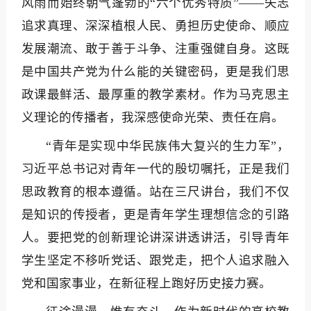
风雨而始终朝气蓬勃的“六个优秀特质”——矢志
追求真理、深深植根人民、勇担历史使命、顺应
发展潮流、敢于善于斗争、注重强健自身。这既
是中国共产党为什么能的关键密码，更是我们思
政课最鲜活、最厚重的教学素材。作为马克思主
义理论的传播者，我深感使命光荣、责任在肩。
“青年是实现中华民族伟大复兴的生力军”，
习近平总书记对青年一代的殷切嘱托，正是我们
思政教育的根本遵循。站在三尺讲台，我们不仅
是知识的传授者，更是青年学生理想信念的引路
人。要把党的创新理论讲深讲透讲活，引导青年
学生坚定不移听党话、跟党走，把个人追求融入
党和国家事业，在新征程上跑好历史接力赛。