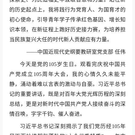
的历史起点上，我将践行为党育人、为国育才的
初心使命，引导青年学子传承红色基因、增长知
识本领，在新征程上跑好历史接力赛，为培养担
当民族复兴大任的时代新人贡献应有力量。
——中国近现代史纲要教研室党支部 任伟
今天是党的105岁生日。观看完庆祝中国共
产党成立105周年大会，我的心情久久未能平
静，涌动着难以言表的激动与自豪。习近平总书
记的重要讲话，既是对百年大党光辉历程的深刻
总结，更是对新时代中国共产党人接续奋斗的深
情召唤，字字千钧、催人奋进。
习近平总书记深刻揭示了我们党历经105年