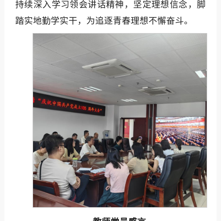
持续深入学习领会讲话精神，坚定理想信念，脚
踏实地勤学实干，为追逐青春理想不懈奋斗。