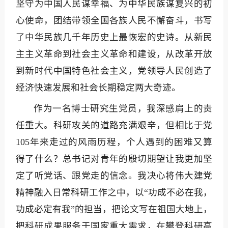
坚守为中国人民谋幸福、为中华民族谋复兴的初
心使命，团结带领全国各族人民不懈奋斗，书写
了中华民族几千年历史上最恢宏的史诗
。从新民
主主义革命到社会主义革命和建设，从改革开放
到新时代中国特色社会主义，党领导人民创造了
经济快速发展和社会长期稳定两大奇迹
。
作为一名博士研究生党员，我深感肩上的责
任重大。科研攻关的道路充满艰辛，但相比于党
105年来走过的风雨历程，个人遇到的困难又算
得了什么？总书记对青年的殷切期望让我更加坚
定了听党话、跟党走的信念。我决心将伟大建党
精神融入日常科研工作之中
，以“功成不必在我，
功成必定有我”的担当，把论文写在祖国大地上，
把科研成果服务于国家重大需求，在攀登科研高