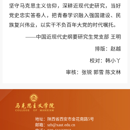
坚守马克思主义信仰，深耕近现代史研究，当好
党史忠实答卷人，把青春学识融入强国建设、民
族复兴伟业，以实干不负百年大党的时代嘱托。
——中国近现代史纲要研究生党支部 王明
排版：赵越
校对：韩小丫
审核：张锐 郭雪 陈文林
地址：陕西省西安市金花南路5号
邮箱：szb@xaut.edu.cn