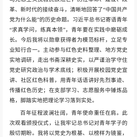
革、新时代的接续奋斗，清晰地回答了“中国共产
党为什么能”的历史命题。习近平总书记寄语青年
“求真学问，练真本领”，青年要在实践中磨砺成
长。今后我将以勋章获得者为模范标杆，立足专
业知行合一。主动参与红色史料整理、地方党史
实地调研，走出书斋深耕史实，以严谨治学守住
党史研究政治与学术底线；积极开展校园党史宣
讲、社区红色科普，用青年话语讲好先烈事迹、
传播红色历史；在支部学习、志愿服务中锤炼品
格，脚踏实地把理论学习落到实处。
百年征程波澜壮阔，青年使命重任在肩。此
次观看颁授仪式，让我牢记总书记对青年学子的
殷切期盼。我将以党史为根基、以榜样为镜鉴，