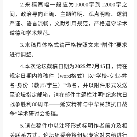
2.来稿篇幅一般应为10000字到12000字之
间，政治导向正确、主题鲜明、观点明晰、逻辑
严谨、语言流畅，文献引用规范，严格遵守学术
道德和学术规范。
3.来稿具体格式请严格按照文末“附件”要求
进行调整。
4.本次论坛截稿日期为
2025年7月15日
，请在
规定日期内将稿件（word格式）以“学校-专业-姓
名-身份（教师/学生）”命名，并以附件形式发送
至论坛指定邮箱，请在邮件主题栏注明“纪念抗日
战争胜利80周年——延安精神与中华民族抗日战
争”学术研讨会投稿。
5.请在稿件中以注释形式标明作者简介及相
关联系方式，论坛组委会将组织专家对来稿进行