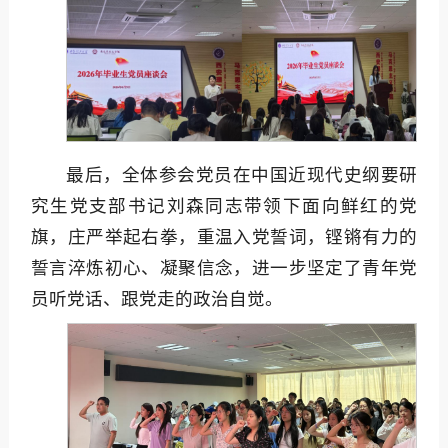
最后，全体参会党员在中国近现代史纲要研
究生党支部书记刘森同志带领下面向鲜红的党
旗，庄严举起右拳，重温入党誓词，铿锵有力的
誓言淬炼初心、凝聚信念，进一步坚定了青年党
员听党话、跟党走的政治自觉。