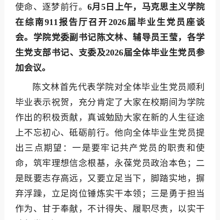
使命、逐梦前行。
6月5日上午，马克思主义学院
在综南911报告厅召开2026届毕业生党员座谈
会。学院党委副书记陈文林、辅导员王莹，各学
生党支部书记、支委及2026届全体毕业生党员参
加会议。
陈文林首先代表学院对全体毕业生党员顺利
毕业表示祝贺，充分肯定了大家在校期间为学院
作出的积极贡献，真诚勉励大家在新的人生征途
上不忘初心、砥砺前行。他向全体毕业生党员提
出三点期望：一是要牢记共产党员的职责和使
命，筑牢理想信念根基，永葆党员政治本色；二
是既要志存高远，又要立足当下，脚踏实地，摒
弃浮躁，立足岗位锤炼实干本领；三是勇于担当
作为、甘于奉献，不计得失、履职尽责，以实干