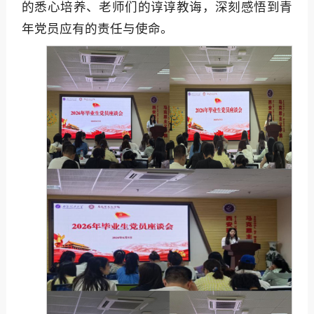
的悉心培养、老师们的谆谆教诲，深刻感悟到青
年党员应有的责任与使命。