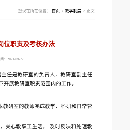
您现在所在位置：
首页
>
教学制度
> 正文
岗位职责及考核办法
：2021-09-22
室主任是教研室的负责人，教研室副主任
下开展教研室职责范围内的工作。
责本教研室的教师完成教学、科研和日常管
作，关心教职工生活， 及时反映和处理教