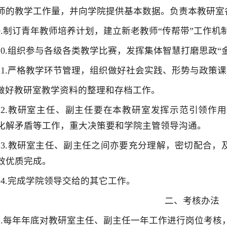
师的教学工作量，并向学院提供基本数据。负责本教研室
9.制订青年教师培养计划，建立新老教师“传帮带”工作
10.组织参与各级各类教学比赛，发挥集体智慧打磨思政“
11.严格教学环节管理，组织做好社会实践、形势与政策
做好教研室教学资料的整理和存档工作。
12.教研室主任、副主任要在本教研室发挥示范引领作
化解矛盾等工作，重大决策要和学院主管领导沟通。
13.教研室主任、副主任之间亦要充分理解，密切配合
效优质完成。
14.完成学院领导交给的其它工作。
二、考核办法
1.每年年底对教研室主任、副主任一年工作进行岗位考核