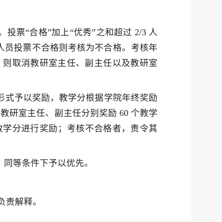
票“合格”加上“优秀”之和超过 2/3 人
/2 人员投票不合格则考核为不合格。考核年
者，则取消教研室主任、副主任以及教研室
分形式予以奖励，教学分根据学院年终奖励
研室主任、副主任分别奖励 60 个教学
 个教学分进行奖励；考核不合格者，责令其
，同等条件下予以优先。
负责解释。