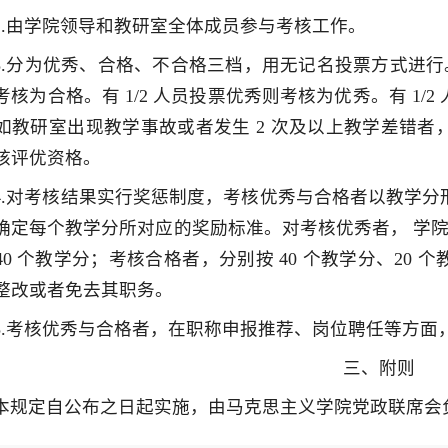
2.由学院领导和教研室全体成员参与考核工作。
3.分为优秀、合格、不合格三档，用无记名投票方式进行。投
考核为合格。有 1/2 人员投票优秀则考核为优秀。有 1
如教研室出现教学事故或者发生 2 次及以上教学差错
核评优资格。
4.对考核结果实行奖惩制度，考核优秀与合格者以教学
确定每个教学分所对应的奖励标准。对考核优秀者， 学院教
40 个教学分；考核合格者，分别按 40 个教学分、20
整改或者免去其职务。
5.考核优秀与合格者，在职称申报推荐、岗位聘任等方面
三、附则
本规定自公布之日起实施，由马克思主义学院党政联席会