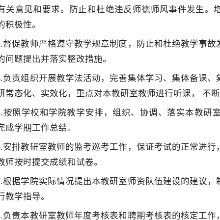
有关意见和要求。防止和杜绝违反师德师风事件发生。
的积极性。
3.督促教师严格遵守教学规章制度，防止和杜绝教学事
的问题提出并落实整改措施。
4.负责组织开展教学法活动，完善集体学习、集体备课
研常态化、实效化，重点对本教研室教师进行听课， 不
5.按照学校和学院教学安排，组织、协调、落实本教研
完成学期工作总结。
6.安排教研室教师的监考巡考工作，保证考试的正常进
教师按时提交成绩和试卷。
7.根据学院实际情况提出本教研室师资队伍建设的建议
行教学指导。
8.负责本教研室教师年度考核表和聘期考核表的核定工