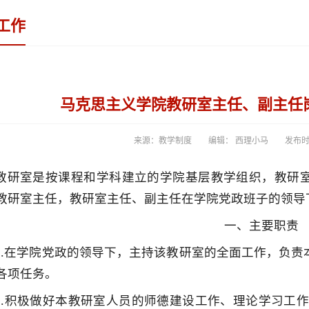
工作
马克思主义学院教研室主任、副主任
来源：教学制度
编辑： 西理小马
发布时间
教研室是按课程和学科建立的学院基层教学组织，教研
教研室主任，教研室主任、副主任在学院党政班子的领导
一、主要职责
1.在学院党政的领导下，主持该教研室的全面工作，负
各项任务。
2.积极做好本教研室人员的师德建设工作、理论学习工