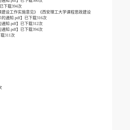
知.pdf
】已下载
380
次
已下载
394
次
课建设工作实施意见》《西安理工大学课程思政建设
通知.pdf
】已下载
316
次
知.pdf
】已下载
312
次
知.pdf
】已下载
394
次
下载
311
次
次