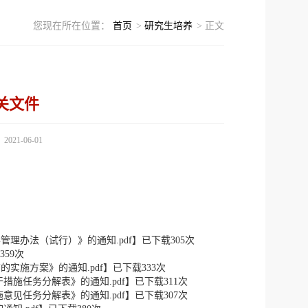
您现在所在位置：
首页
>
研究生培养
> 正文
关文件
21-06-01
管理办法（试行）》的通知.pdf
】已下载
305
次
359
次
实施方案》的通知.pdf
】已下载
333
次
施任务分解表》的通知.pdf
】已下载
311
次
见任务分解表》的通知.pdf
】已下载
307
次