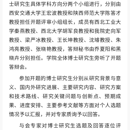
士研究生具体学科方向分两个小组进行，分别由
西安交通大学王宏波教授和陕西师范大学陈答才
教授担任开题评审小组组长，成员有西北工业大
学秦燕教授、西北大学胡军良教授和我院史向军
教授、梁严冰教授、王长坤教授、沈璿教授、朱
鸿亮教授、张晓艳教授，答辩秘书由乔夏阳和黑
晓卉分别担任。学院全体博士研究生旁听了开题
答辩会。
参加开题的博士研究生分别从研究背景与意
义、国内外研究进展、主要研究内容、研究方案
和技术路线、研究关键问题与创新点、预期成
果、进度安排、主要参考文献等方面对个人选题
情况予以汇报，并对专家质询予以回答。
与会专家对博士研究生选题及回答逐位评