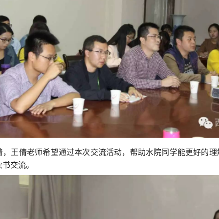
着，王倩老师希望通过本次交流活动，帮助水院同学能更好的理
读书交流。