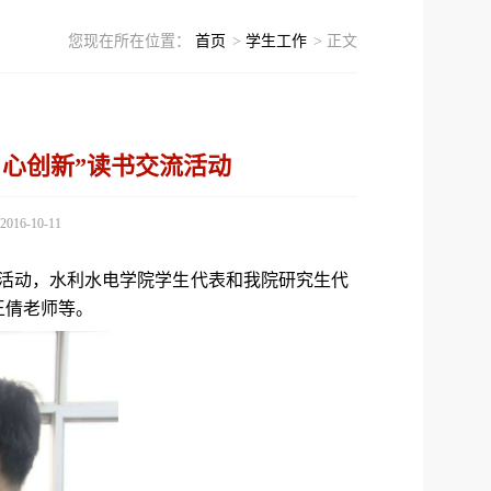
您现在所在位置：
首页
>
学生工作
> 正文
心创新”读书交流活动
16-10-11
流活动，水利水电学院学生代表和我院研究生代
王倩老师等。