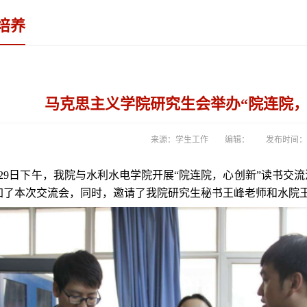
培养
马克思主义学院研究生会举办“院连院，
来源：学生工作
编辑：
发布时间：20
29日下午，我院与水利水电学院开展“院连院，心创新”读书交
加了本次交流会，同时，邀请了我院研究生秘书王峰老师和水院