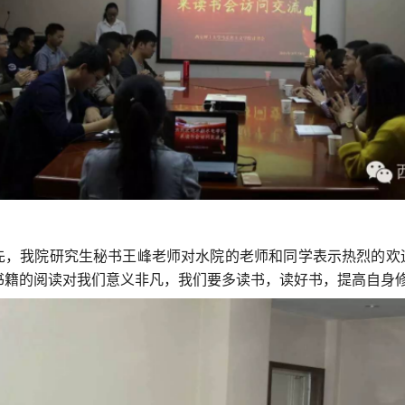
先，我院研究生秘书王峰老师对水院的老师和同学表示热烈的欢
书籍的阅读对我们意义非凡，我们要多读书，读好书，提高自身