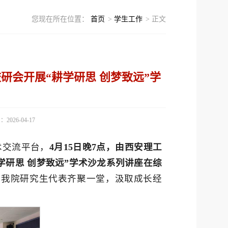
您现在所在位置：
首页
>
学生工作
> 正文
研会开展“耕学研思 创梦致远”学
026-04-17
术交流平台，
4月15日晚7点，由西安理工
学研思 创梦致远”学术沙龙系列讲座在综
，我院研究生代表齐聚一堂，汲取成长经