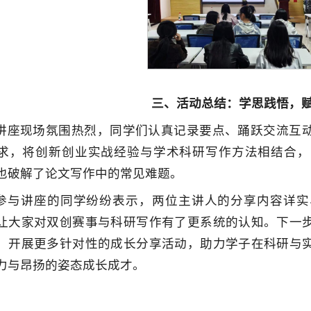
三、活动总结：学思践悟，
讲座现场氛围热烈，同学们认真记录要点、踊跃交流互
求，将创新创业实战经验与学术科研写作方法相结合，
也破解了论文写作中的常见难题。
参与讲座的同学纷纷表示，两位主讲人的分享内容详实
让大家对双创赛事与科研写作有了更系统的认知。下一
，开展更多针对性的成长分享活动，助力学子在科研与
力与昂扬的姿态成长成才。