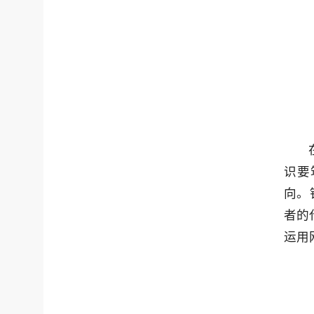
识要
向。
者的
运用