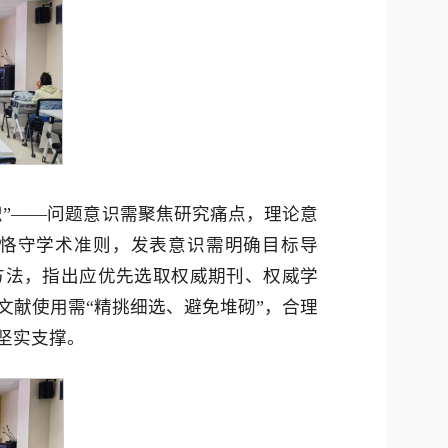
识”——问题意识需聚焦研究痛点，理论意
恪守学术准则，发表意识需明确目标导
方法，指出应优先选取权威期刊、权威学
文献使用需“精挑细选、避免堆砌”，合理
坚实支撑。