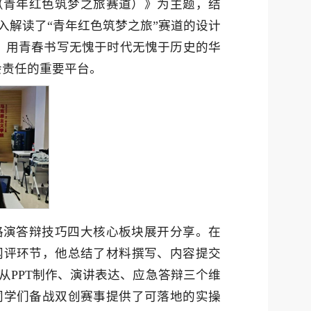
（青年红色筑梦之旅赛道）》为主题，结
入解读了“青年红色筑梦之旅”赛道的设计
、用青春书写无愧于时代无愧于历史的华
会责任的重要平台。
路演答辩技巧四大核心板块展开分享。在
网评环节，他总结了材料撰写、内容提交
从PPT制作、演讲表达、应急答辩三个维
同学们备战双创赛事提供了可落地的实操