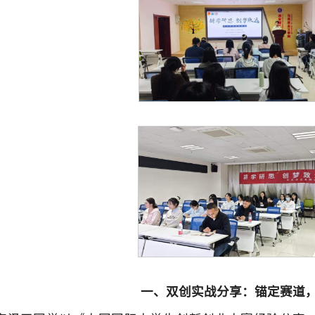
一、双创实战分享：锚定赛道