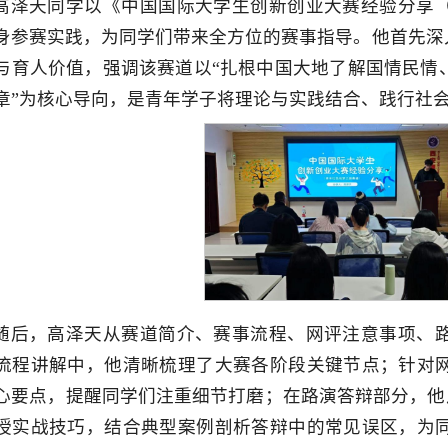
高泽天同学以《中国国际大学生创新创业大赛经验分享
身参赛实践，为同学们带来全方位的赛事指导。他首先深
与育人价值，强调该赛道以“扎根中国大地了解国情民情
章”为核心导向，是青年学子将理论与实践结合、践行社
随后，高泽天从赛道简介、赛事流程、网评注意事项、
流程讲解中，他清晰梳理了大赛各阶段关键节点；针对
心要点，提醒同学们注重细节打磨；在路演答辩部分，他
授实战技巧，结合典型案例剖析答辩中的常见误区，为