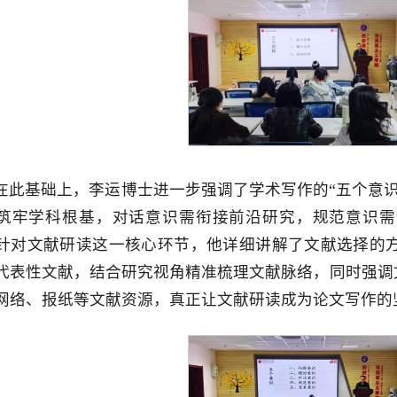
在此基础上，李运博士进一步强调了学术写作的“五个意
筑牢学科根基，对话意识需衔接前沿研究，规范意识需
针对文献研读这一核心环节，他详细讲解了文献选择的
代表性文献，结合研究视角精准梳理文献脉络，同时强调
网络、报纸等文献资源，真正让文献研读成为论文写作的