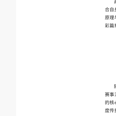
合自
原理
彩篇
赛事
的核
度传