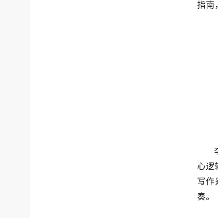
指南
心逻
写作
奏。