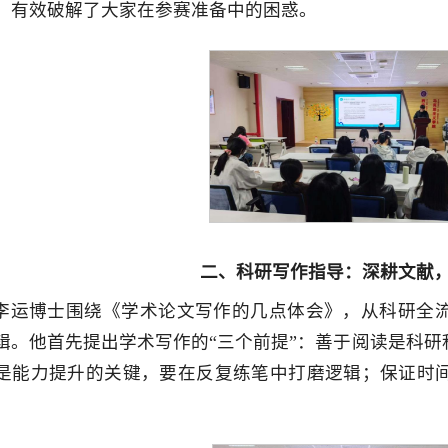
，有效破解了大家在参赛准备中的困惑。
二、科研写作指导：深耕文献
李运博士围绕《学术论文写作的几点体会》，从科研全
辑。他首先提出学术写作的“三个前提”：善于阅读是科
是能力提升的关键，要在反复练笔中打磨逻辑；保证时