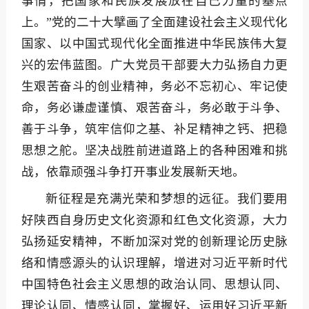
事情，把国家和民族发展放在自己力量的基点
上。”党的二十大擘画了全面建设社会主义现代化
国家、以中国式现代化全面推进中华民族伟大复
兴的宏伟蓝图。广大党员干部要大力弘扬自力更
生艰苦奋斗的创业精神，务必不忘初心、牢记使
命，务必谦虚谨慎、艰苦奋斗，务必敢于斗争、
善于斗争，筑牢信仰之基、补足精神之钙、把稳
思想之舵。坚决战胜前进道路上的各种困难和挑
战，依靠顽强斗争打开事业发展新天地。
新征程是充满光荣和梦想的远征。我们要用
好陕西自身历史文化资源和红色文化资源，大力
弘扬延安精神，不断加深对党的创新理论历史脉
络和情感源头的认识理解，增进对习近平新时代
中国特色社会主义思想的政治认同、思想认同、
理论认同、情感认同，掌握好、运用好习近平新