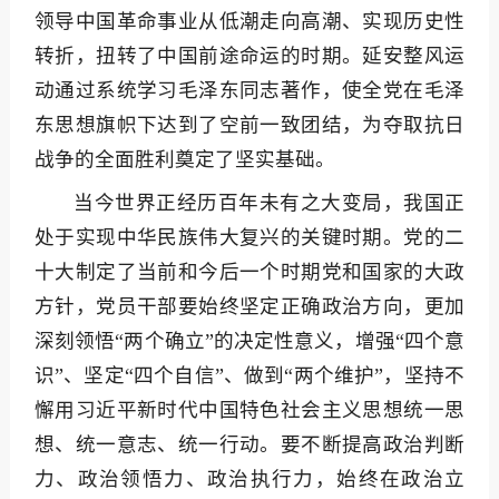
领导中国革命事业从低潮走向高潮、实现历史性
转折，扭转了中国前途命运的时期。延安整风运
动通过系统学习毛泽东同志著作，使全党在毛泽
东思想旗帜下达到了空前一致团结，为夺取抗日
战争的全面胜利奠定了坚实基础。
当今世界正经历百年未有之大变局，我国正
处于实现中华民族伟大复兴的关键时期。党的二
十大制定了当前和今后一个时期党和国家的大政
方针，党员干部要始终坚定正确政治方向，更加
深刻领悟“两个确立”的决定性意义，增强“四个意
识”、坚定“四个自信”、做到“两个维护”，坚持不
懈用习近平新时代中国特色社会主义思想统一思
想、统一意志、统一行动。要不断提高政治判断
力、政治领悟力、政治执行力，始终在政治立