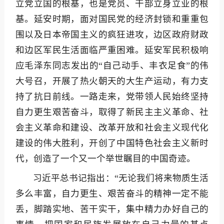
立党立国的根基，也是党员、干部立身立业的根
基。延安时期，面对国民党的经济封锁和重重包
围以及日本帝国主义的疯狂进攻，边区政府财政
和边区军民生活面临严重困难。延安军民积极响
应毛泽东同志发出的“自己动手、丰衣足食”的伟
大号召，开展了热火朝天的大生产运动，有力支
持了抗日前线。一路走来，党带领人民始终坚持
自力更生艰苦奋斗，取得了新民主主义革命、社
会主义革命和建设、改革开放和社会主义现代化
建设的伟大胜利，开创了中国特色社会主义新时
代，创造了一个又一个举世瞩目的中国奇迹。
习近平总书记指出：“无论我们将来物质生活
多么丰富，自力更生、艰苦奋斗的精神一定不能
丢，脚踏实地、苦干实干，集中精力办好自己的