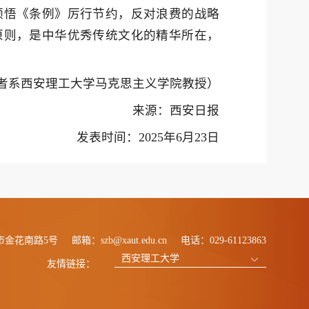
领悟《条例》厉行节约，反对浪费的战略
原则，是中华优秀传统文化的精华所在，
者系西安理工大学马克思主义学院教授）
来源：西安日报
发表时间：2025年6月23日
市金花南路5号
邮箱：szb@xaut.edu.cn
电话：029-61123863
西安理工大学
友情链接：