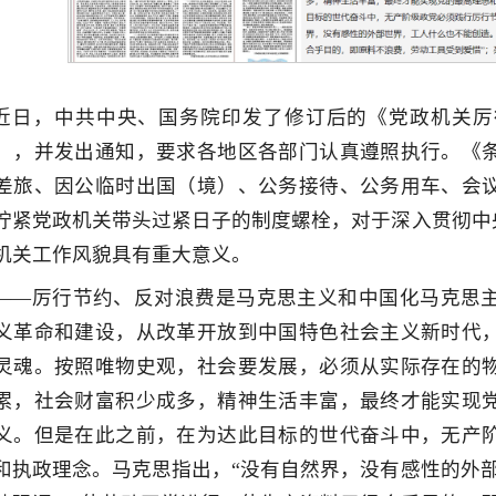
近日，中共中央、国务院印发了修订后的《党政机关厉
），并发出通知，要求各地区各部门认真遵照执行。《
差旅、因公临时出国（境）、公务接待、公务用车、会
拧紧党政机关带头过紧日子的制度螺栓，对于深入贯彻中
机关工作风貌具有重大意义。
——厉行节约、反对浪费是马克思主义和中国化马克思
义革命和建设，从改革开放到中国特色社会主义新时代
灵魂。按照唯物史观，社会要发展，必须从实际存在的
累，社会财富积少成多，精神生活丰富，最终才能实现
义。但是在此之前，在为达此目标的世代奋斗中，无产
和执政理念。马克思指出，“没有自然界，没有感性的外