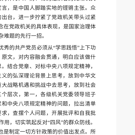
宣言，是中国人脚踏实地的铿锵主张。众
的出台，进一步拧紧了党政机关带头过紧
理念在党政机关的具体表现，是国家治理体
杂难题的先行一招。
优秀的共产党员必须从“学思践悟”上下功
》原文，对内容融会贯通，明白应该做什
思。结合党章、对标中央八项规定精神，
主义的弘深理论背景上思考，放到中华文
重大战略机遇和挑战中去思考，放到社会
三个层次，第一，各级机关党委领导班子
求和中央八项规定精神的问题，拉出清单
要求，查摆个人问题，开展批评和自我批
作用，切实筑起反对“四风”的群众防线。
，也是制定一切方针政策的价值出发点。所