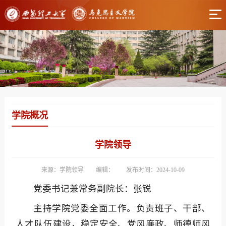
学院概况
学院领导
来源：学院领导
编辑：
发布时间：2024-10-09
党委书记兼常务副院长：
张锐
主持学院党委全面工作。负责班子、干部、
人才队伍建设，稳定安全、党风廉政、师德师风