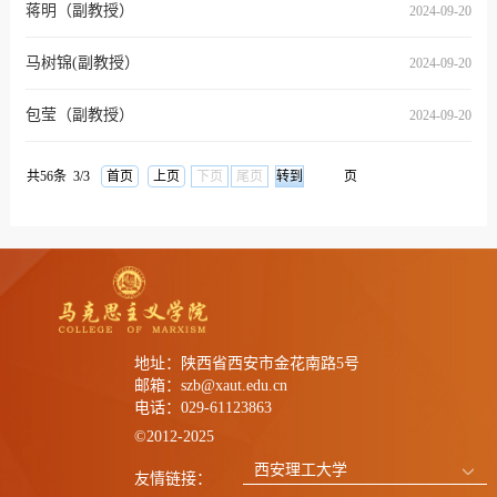
蒋明（副教授）
2024-09-20
马树锦(副教授）
2024-09-20
包莹（副教授）
2024-09-20
共56条 3/3
首页
上页
下页
尾页
页
地址：陕西省西安市金花南路5号
邮箱：szb@xaut.edu.cn
电话：029-61123863
©2012-2025
西安理工大学
友情链接：